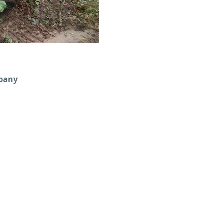
mpany