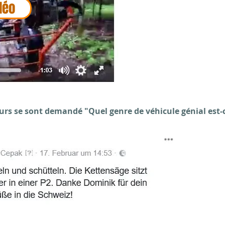
déo
teurs se sont demandé "Quel genre de véhicule génial est-