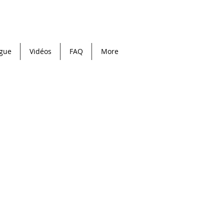
ogue
Vidéos
FAQ
More