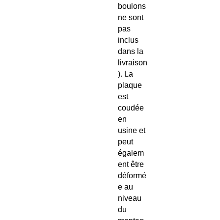
boulons
ne sont
pas
inclus
dans la
livraison
). La
plaque
est
coudée
en
usine et
peut
égalem
ent être
déformé
e au
niveau
du