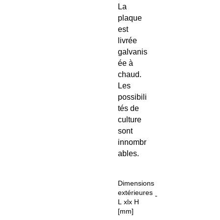
La
plaque
est
livrée
galvanis
ée à
chaud.
Les
possibili
tés de
culture
sont
innombr
ables.
Dimensions
extérieures
L xlx H
[mm]