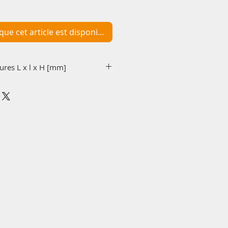
que cet article est disponible
ures L x l x H [mm]