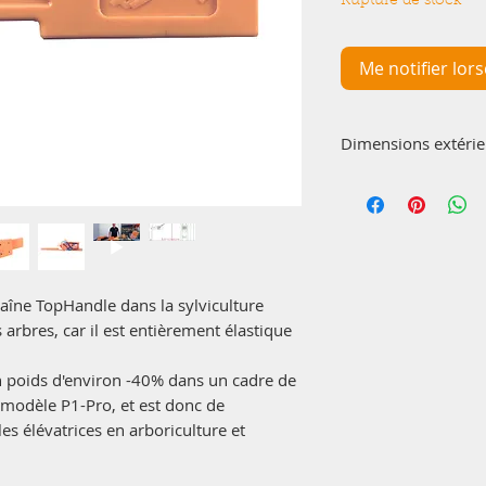
Rupture de stock
Me notifier lors
Dimensions extérie
370x155x80
haîne TopHandle dans la sylviculture
s arbres, car il est entièrement élastique
n poids d'environ -40% dans un cadre de
 modèle P1-Pro, et est donc de
les élévatrices en arboriculture et